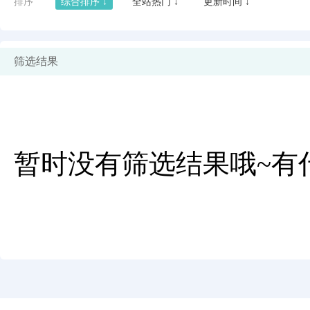
排序
综合排序 ↓
全站热门 ↓
更新时间 ↓
筛选结果
暂时没有筛选结果哦~有
闪艺