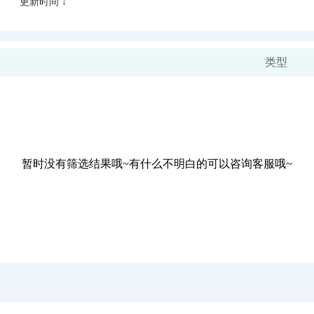
更新时间 ↓
类型
暂时没有筛选结果哦~有什么不明白的可以咨询客服哦~