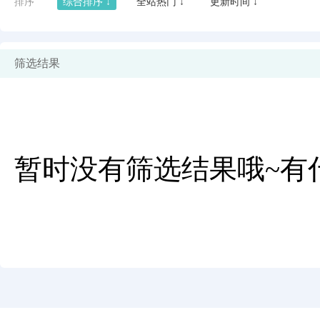
排序
综合排序 ↓
全站热门 ↓
更新时间 ↓
筛选结果
暂时没有筛选结果哦~有
闪艺