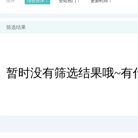
排序
综合排序 ↓
全站热门 ↓
更新时间 ↓
筛选结果
暂时没有筛选结果哦~有
闪艺