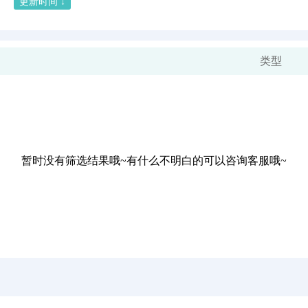
更新时间 ↓
类型
暂时没有筛选结果哦~有什么不明白的可以咨询客服哦~