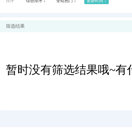
排序
综合排序 ↓
全站热门 ↓
更新时间 ↓
筛选结果
暂时没有筛选结果哦~有
闪艺