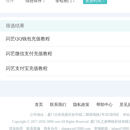
排序
综合排序 ↓
全站热门 ↓
更新时间 ↓
筛选结果
闪艺QQ钱包充值教程
闪艺微信支付充值教程
闪艺支付宝充值教程
闪艺
首页
联系我们
隐私政策
帮助中心
意见
公司地址：厦门火炬高新区软件园二期望海路2号302室B区 
Copyright © 2017-2026 3000.com All Rights Reserved. 厦门礼之家网
营业执照
联系客服
商务合作：shangwu@3000.com 举报邮箱：jubao@3000