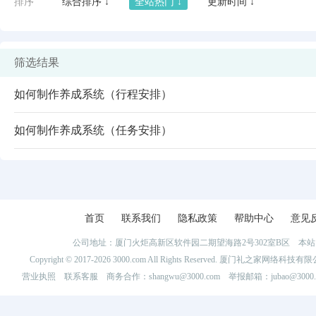
排序
综合排序 ↓
全站热门 ↓
更新时间 ↓
筛选结果
如何制作养成系统（行程安排）
如何制作养成系统（任务安排）
闪艺
首页
联系我们
隐私政策
帮助中心
意见
公司地址：厦门火炬高新区软件园二期望海路2号302室B区 
Copyright © 2017-2026 3000.com All Rights Reserved. 厦门礼之家网
营业执照
联系客服
商务合作：shangwu@3000.com 举报邮箱：jubao@3000