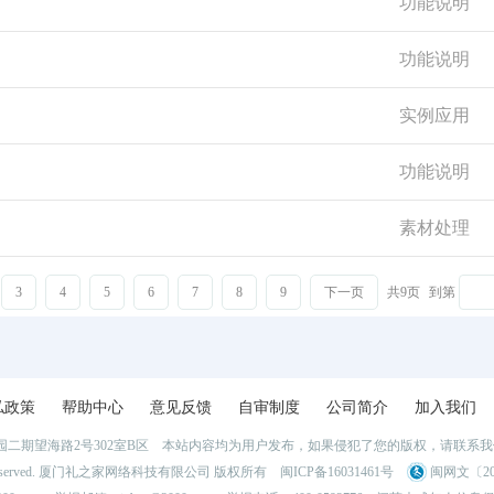
功能说明
功能说明
实例应用
功能说明
素材处理
3
4
5
6
7
8
9
下一页
共9页
到第
私政策
帮助中心
意见反馈
自审制度
公司简介
加入我们
二期望海路2号302室B区 本站内容均为用户发布，如果侵犯了您的版权，请联系
l Rights Reserved. 厦门礼之家网络科技有限公司 版权所有
闽ICP备16031461号
闽网文〔202