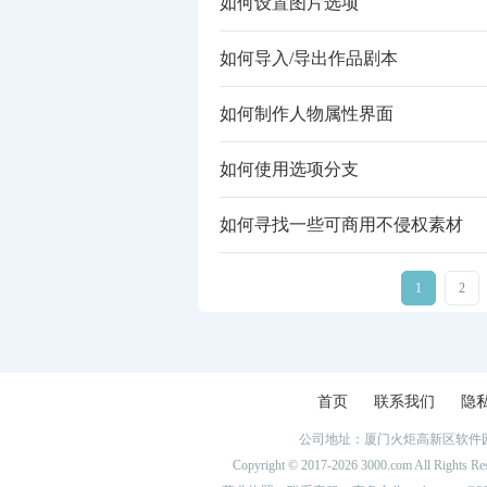
如何设置图片选项
如何导入/导出作品剧本
如何制作人物属性界面
如何使用选项分支
如何寻找一些可商用不侵权素材
1
2
首页
联系我们
隐
公司地址：厦门火炬高新区软件园
Copyright © 2017-2026 3000.com Al