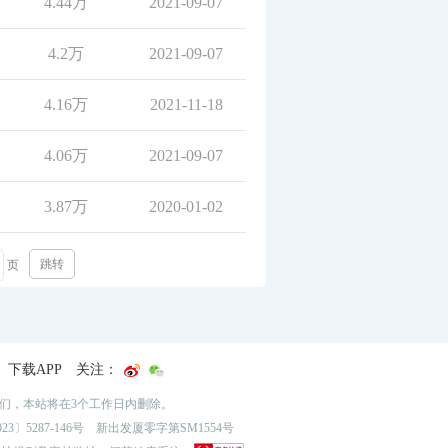
4.44万
2021-09-07
4.2万
2021-09-07
4.16万
2021-11-18
4.06万
2021-09-07
3.87万
2020-01-02
跳转
页
下载APP
关注：
我们，本站将在3个工作日内删除。
3〕5287-146号
新出发厦零字第SM1554号