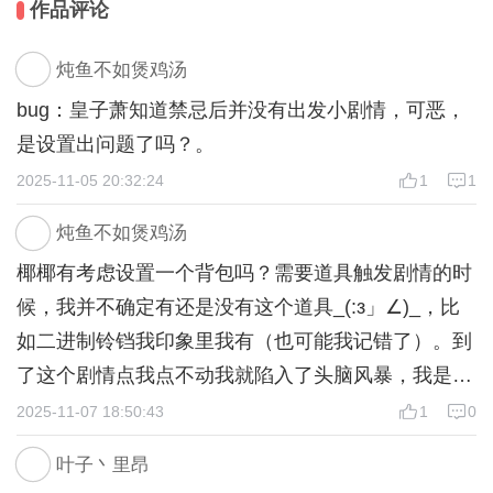
作品评论
炖鱼不如煲鸡汤
bug：皇子萧知道禁忌后并没有出发小剧情，可恶，
是设置出问题了吗？。
2025-11-05 20:32:24
1
1
炖鱼不如煲鸡汤
椰椰有考虑设置一个背包吗？需要道具触发剧情的时
候，我并不确定有还是没有这个道具_(:з」∠)_，比
如二进制铃铛我印象里我有（也可能我记错了）。到
了这个剧情点我点不动我就陷入了头脑风暴，我是拿
了还是没拿的困惑捂脸。
2025-11-07 18:50:43
1
0
叶子丶里昂