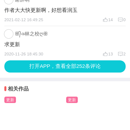
作者大大快更新啊，好想看润玉
2021-02-12 16:49:25
14
0
ꕥ᭄ঞ林之校ღꕥ
求更新
2020-11-26 18:45:30
13
2
打开APP，查看全部252条评论
相关作品
更新
更新