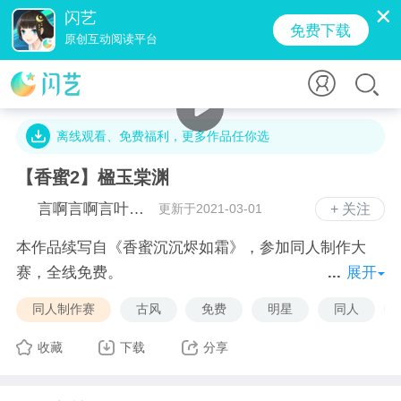
闪艺
免费下载
原创互动阅读平台
2.1万字 · 8.6万人气 · 52.0M · 9580贡献值
离线观看、免费福利，更多作品任你选
【香蜜2】楹玉棠渊
言啊言啊言叶斯莫拉
更新于2021-03-01
+ 关注
本作品续写自《香蜜沉沉烬如霜》，参加同人制作大
赛，全线免费。
展开
素材大部分源于网络，如果侵犯了您的权益，请联系作
同人制作赛
古风
免费
明星
同人
者删除。
收藏
下载
分享
—————————————————————————