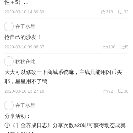
性＋5）
蒸蛋、以斯帖、惜梦、云桓工作室匿君、水蒸蛋、江楼
2.红色吊带和牛仔裤，也就是第一套衣服啦（南翎好
2020-03-10 14:39:39
319
32
月、墨阳咸雨樱、小酥糖
感+5）
吞了水星
3.隐忍（理性+5） 忍无可忍（感性+5）
抢自己的沙发！
【第二章】开始第一次养成啦！（各位小可爱可以根
2020-03-10 09:08:37
106
5
据自己喜欢的男主去某个地方哦，只有一次机会）
1.商场（达成成就：肥宅 端木蓝好感+5）
软软在此
2.图书馆（南翎好感+5 理性+5）
大大可以修改一下商城系统嘛，主线只能用闪币买
3.贫民窟（无属性及好感加成）
耶，星星用不了鸭
4.星象馆（欧西耀好感+5）
2020-03-10 13:27:18
72
30
5.后山（感性+5）
【第三章】1.……（欧西耀好感+5） 能不能换个人
吞了水星
选（端木蓝好感+5）
分享活动：
这里如果选……的话还有选项，我再说明一下哈
①《千金养成日志》分享次数≥20即可获得动态成就
2.主动找话题 保持沉默（但是这两个都没有好感和属