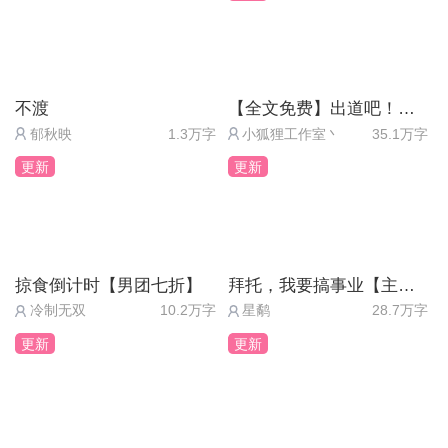
说完苏唐看了脚下的楼层
在20楼啊···
突然一声
不渡
【全文免费】出道吧！超级偶像2（送月卡）
苏唐毫不犹豫跳了下去···
郁秋映
1.3万字
小狐狸工作室丶
35.1万字
西；不······不····不，苏唐！
更新
更新
音；哥哥我们走吧。
滚！滚！
三年后//
西；苏苏啊····对不起
掠食倒计时【男团七折】
拜托，我要搞事业【主线免费】
他知道真相后立刻把音逐烧死了
冷制无双
10.2万字
星鹬
28.7万字
这件事就他知道后立刻后悔莫及····
更新
更新
他走在路上寻找着她
他不相信苏唐死了···
应为他们都互相爱着对方···