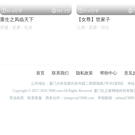




16.4万字
181.3万
29.6万字
重生之凤临天下
【女尊】世家子
穿越 / 逆袭 / 生存
江湖 / 逆袭 / 完结
首页
联系我们
隐私政策
帮助中心
意见
公司地址：厦门火炬高新区软件园二期望海路2号302室B区 
Copyright © 2017-2026 3000.com All Rights Reserved. 厦门礼之家网
营业执照
联系客服
商务合作：shangwu@3000.com 举报邮箱：jubao@3000