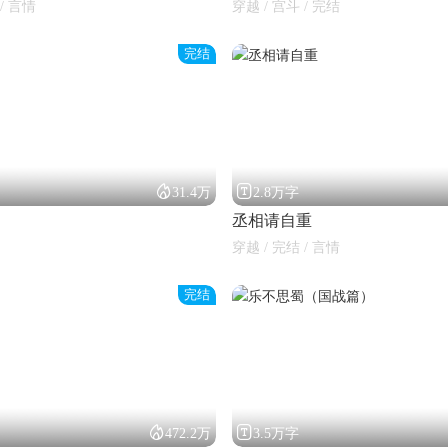
/ 言情
穿越 / 宫斗 / 完结
完结


31.4万
2.8万字
丞相请自重
穿越 / 完结 / 言情
完结


472.2万
3.5万字