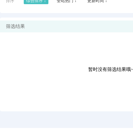
排序
综合排序 ↓
全站热门 ↓
更新时间 ↓
筛选结果
暂时没有筛选结果哦
闪艺