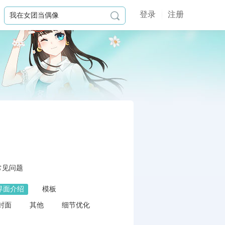
登录
注册

常见问题
界面介绍
模板
封面
其他
细节优化