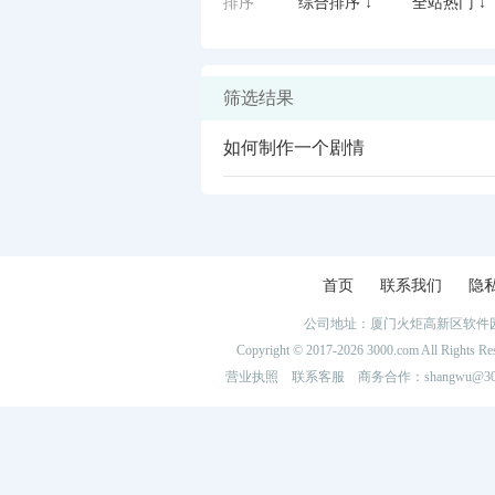
排序
综合排序 ↓
全站热门 ↓
筛选结果
如何制作一个剧情
首页
联系我们
隐
公司地址：厦门火炬高新区软件园
闪艺
Copyright © 2017-2026 3000.com Al
营业执照
联系客服
商务合作：shangwu@300