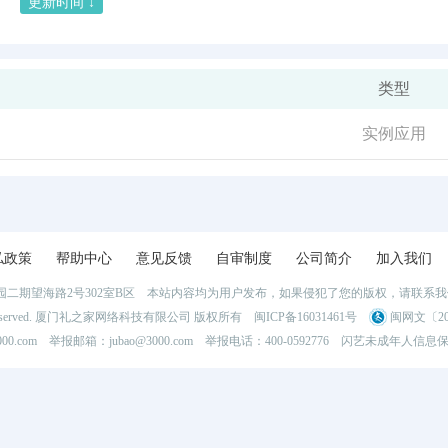
更新时间 ↓
类型
实例应用
私政策
帮助中心
意见反馈
自审制度
公司简介
加入我们
二期望海路2号302室B区 本站内容均为用户发布，如果侵犯了您的版权，请联系
l Rights Reserved. 厦门礼之家网络科技有限公司 版权所有
闽ICP备16031461号
闽网文〔202
0.com 举报邮箱：jubao@3000.com 举报电话：400-0592776
闪艺未成年人信息