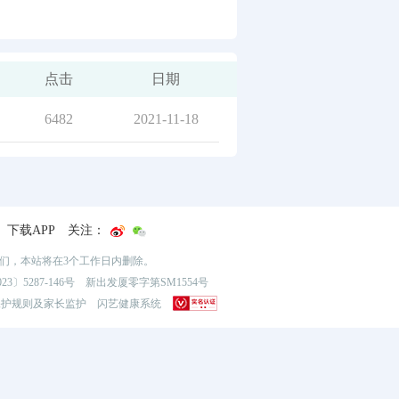
点击
日期
6482
2021-11-18
下载APP
关注：
我们，本站将在3个工作日内删除。
3〕5287-146号
新出发厦零字第SM1554号
保护规则及家长监护
闪艺健康系统