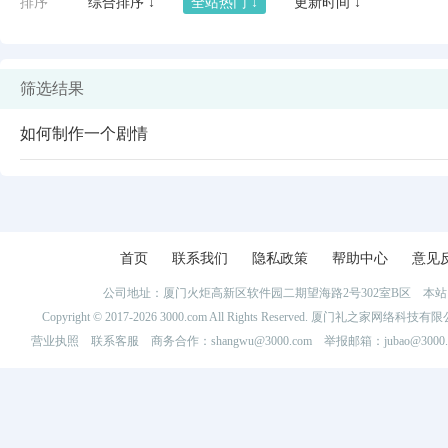
排序
综合排序 ↓
全站热门 ↓
更新时间 ↓
筛选结果
如何制作一个剧情
首页
联系我们
隐私政策
帮助中心
意见
公司地址：厦门火炬高新区软件园二期望海路2号302室B区 
闪艺
Copyright © 2017-2026 3000.com All Rights Reserved. 厦门礼之家网
营业执照
联系客服
商务合作：shangwu@3000.com 举报邮箱：jubao@3000