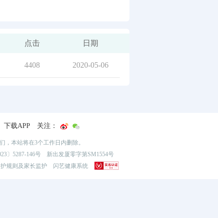
点击
日期
4408
2020-05-06
下载APP
关注：
我们，本站将在3个工作日内删除。
3〕5287-146号
新出发厦零字第SM1554号
保护规则及家长监护
闪艺健康系统