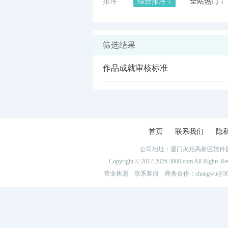
排序
综合排序 ↓
全站热门 ↓
筛选结果
作品成就审核标准
首页
联系我们
隐
公司地址：厦门火炬高新区软件园
闪艺
Copyright © 2017-2026 3000.com Al
营业执照
联系客服
商务合作：shangwu@300