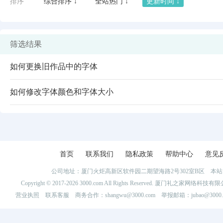
排序
综合排序 ↓
全站热门 ↓
更新时间 ↓
筛选结果
如何更换旧作品中的字体
如何修改字体颜色和字体大小
闪艺
首页
联系我们
隐私政策
帮助中心
意见
公司地址：厦门火炬高新区软件园二期望海路2号302室B区 
Copyright © 2017-2026 3000.com All Rights Reserved. 厦门礼之家网
营业执照
联系客服
商务合作：shangwu@3000.com 举报邮箱：jubao@3000