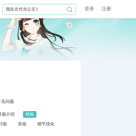
登录
注册

常见问题
界面介绍
模板
封面
其他
细节优化