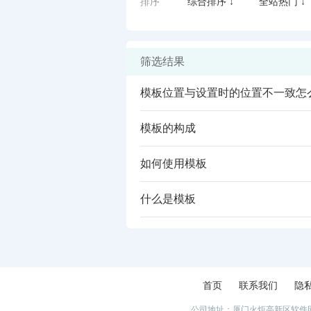
排序
综合排序 ↓
全站热门 ↓
筛选结果
模板位置与设置时的位置不一致怎
模板的构成
如何使用模板
什么是模板
闪艺
首页
联系我们
隐
公司地址：厦门火炬高新区软件园