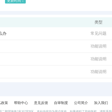
更新时间 ↓
类型
么办
常见问题
功能说明
功能说明
功能说明
私政策
帮助中心
意见反馈
自审制度
公司简介
加入我们
二期望海路2号302室B区 本站内容均为用户发布，如果侵犯了您的版权，请联系