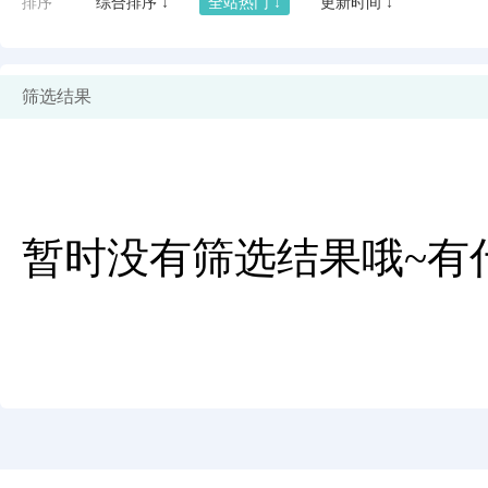
排序
综合排序 ↓
全站热门 ↓
更新时间 ↓
筛选结果
暂时没有筛选结果哦~有
闪艺