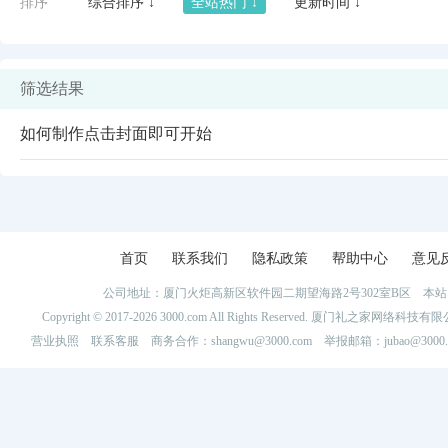
排序
综合排序 ↓
全站热门 ↓
更新时间 ↓
筛选结果
如何制作点击封面即可开始
首页
联系我们
隐私政策
帮助中心
意见
公司地址：厦门火炬高新区软件园二期望海路2号302室B区 
闪艺
Copyright © 2017-2026 3000.com All Rights Reserved. 厦门礼之家网
营业执照
联系客服
商务合作：shangwu@3000.com 举报邮箱：jubao@3000