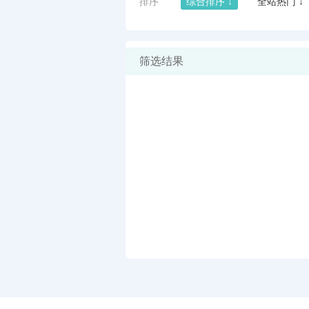
排序
综合排序 ↓
全站热门 ↓
筛选结果
闪艺