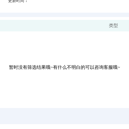
更新时间 ↓
类型
暂时没有筛选结果哦~有什么不明白的可以咨询客服哦~