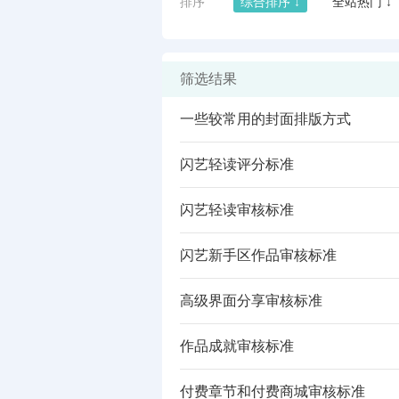
排序
综合排序 ↓
全站热门 ↓
筛选结果
一些较常用的封面排版方式
闪艺轻读评分标准
闪艺轻读审核标准
闪艺新手区作品审核标准
闪艺
高级界面分享审核标准
作品成就审核标准
付费章节和付费商城审核标准