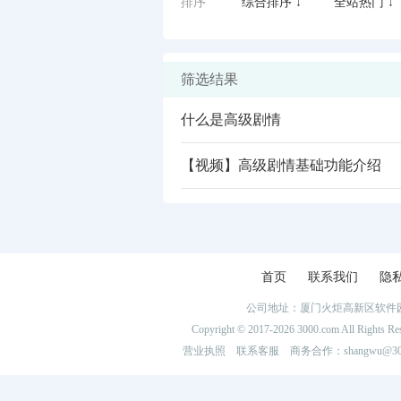
排序
综合排序 ↓
全站热门 ↓
筛选结果
什么是高级剧情
【视频】高级剧情基础功能介绍
闪艺
首页
联系我们
隐
公司地址：厦门火炬高新区软件园
Copyright © 2017-2026 3000.com Al
营业执照
联系客服
商务合作：shangwu@300