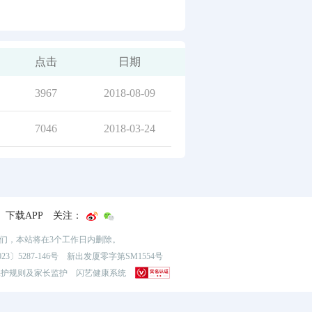
点击
日期
3967
2018-08-09
7046
2018-03-24
下载APP
关注：
我们，本站将在3个工作日内删除。
3〕5287-146号
新出发厦零字第SM1554号
保护规则及家长监护
闪艺健康系统