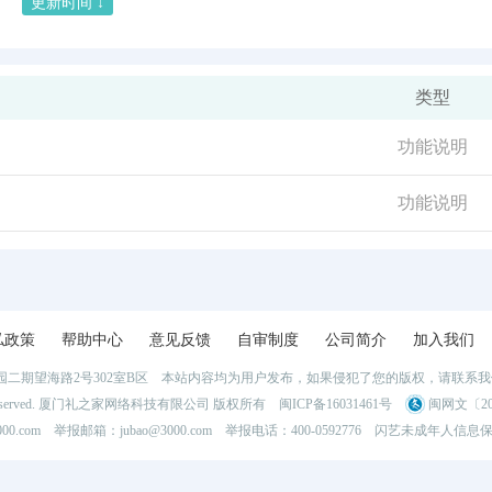
更新时间 ↓
类型
功能说明
功能说明
私政策
帮助中心
意见反馈
自审制度
公司简介
加入我们
二期望海路2号302室B区 本站内容均为用户发布，如果侵犯了您的版权，请联系
l Rights Reserved. 厦门礼之家网络科技有限公司 版权所有
闽ICP备16031461号
闽网文〔202
0.com 举报邮箱：jubao@3000.com 举报电话：400-0592776
闪艺未成年人信息