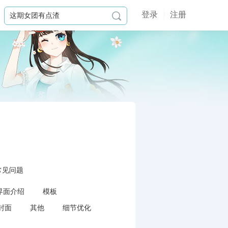
登录
注册

常见问题
界面介绍
模板
封面
其他
细节优化