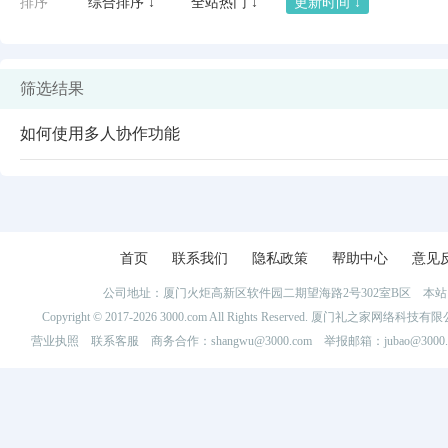
排序
综合排序 ↓
全站热门 ↓
更新时间 ↓
筛选结果
如何使用多人协作功能
首页
联系我们
隐私政策
帮助中心
意见
公司地址：厦门火炬高新区软件园二期望海路2号302室B区 
闪艺
Copyright © 2017-2026 3000.com All Rights Reserved. 厦门礼之家网
营业执照
联系客服
商务合作：shangwu@3000.com 举报邮箱：jubao@3000