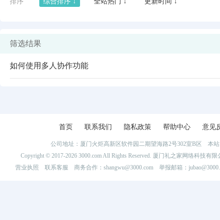
排序
综合排序 ↓
全站热门 ↓
更新时间 ↓
筛选结果
如何使用多人协作功能
首页
联系我们
隐私政策
帮助中心
意见
公司地址：厦门火炬高新区软件园二期望海路2号302室B区 
闪艺
Copyright © 2017-2026 3000.com All Rights Reserved. 厦门礼之家网
营业执照
联系客服
商务合作：shangwu@3000.com 举报邮箱：jubao@3000