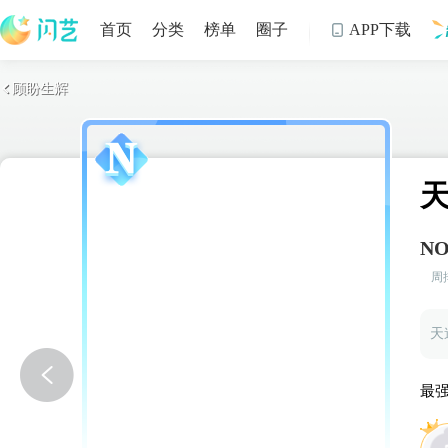
首页
分类
榜单
圈子
APP下载

顾盼生辉

制
NO
周
天
最