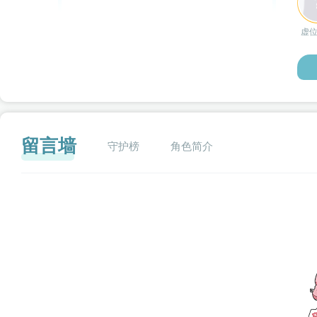
虚
留言墙
守护榜
角色简介
闪艺