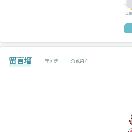
虚
留言墙
守护榜
角色简介
闪艺