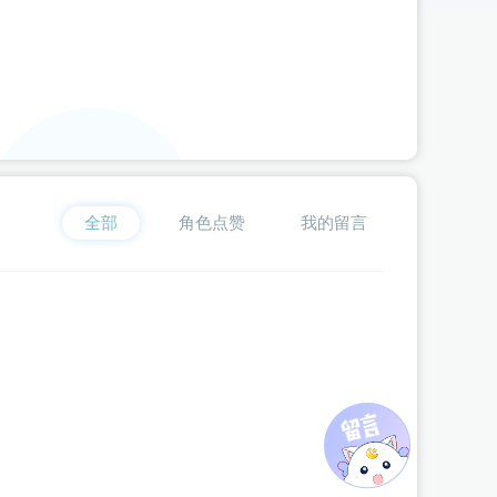
喂**檬
为《
我在古代当公主2
》
云湛
赠送了 912个 流萤瓶
星**粥
为《
我在古代当公主2
》
周浦泽
赠送了 99个 流萤瓶
臭**丸
为《
我在古代当公主3
》
十二（猫系）
赠送了 2000个 
题**
为《
妃笑长安城
》
楚嵩琪
赠送了 600个 流萤瓶（闪币
d**l
为《
我在古代当公主3
》
周殃
赠送了 507个 流萤瓶（闪
雨**_
为《
我在古代当公主2
》
云湛
赠送了 5108个 流萤瓶
星**y
为《
我在古代当公主2
》
周浦泽
赠送了 6000个 流萤
我**洲
全部
为《
我在古代当公主2
角色点赞
》
云湛
我的留言
赠送了 120个 流萤瓶
璇**雪
为《
我在古代当公主3
》
周殃
赠送了 100个 流萤瓶
星**y
为《
我在古代当公主2
》
周浦泽
赠送了 1000个 流萤
伊**a
为《
我在古代当公主2
》
萧泓
赠送了 100个 流萤瓶（
题**
为《
妃笑长安城
》
楚嵩琪
赠送了 180个 流萤瓶（闪币
花**星
为《
【头像框活动】仙君他道心不稳
》
应逐月
赠送了
星**y
为《
我在古代当公主2
》
周浦泽
赠送了 1000个 流萤
星**y
为《
我在古代当公主2
》
周浦泽
赠送了 1000个 流萤
星**y
为《
我在古代当公主2
》
周浦泽
赠送了 1000个 流萤