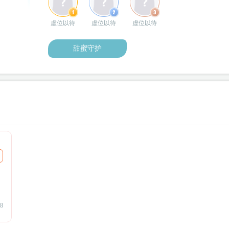
虚位以待
虚位以待
虚位以待
甜蜜守护
8