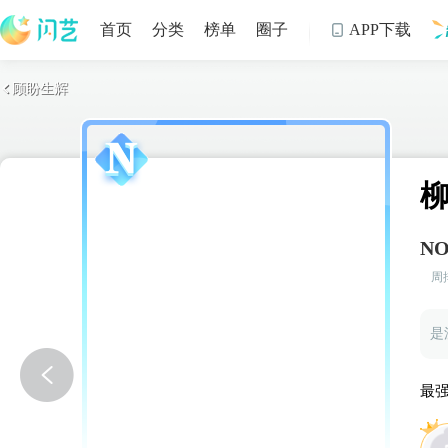
首页
分类
榜单
圈子
APP下载

顾盼生辉

制
NO
周
是
最