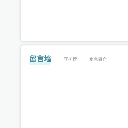
留言墙
守护榜
角色简介
闪艺