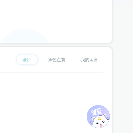
喂**檬
为《
我在古代当公主2
》
云湛
赠送了 912个 流萤瓶
星**粥
为《
我在古代当公主2
》
周浦泽
赠送了 99个 流萤瓶
臭**丸
为《
我在古代当公主3
》
十二（猫系）
赠送了 2000个
题**
为《
妃笑长安城
》
楚嵩琪
赠送了 600个 流萤瓶（闪币
d**l
为《
我在古代当公主3
》
周殃
赠送了 507个 流萤瓶（闪
雨**_
为《
我在古代当公主2
》
云湛
赠送了 5108个 流萤瓶
星**y
为《
我在古代当公主2
》
周浦泽
赠送了 6000个 流萤
我**洲
全部
为《
我在古代当公主2
角色点赞
》
云湛
我的留言
赠送了 120个 流萤瓶
璇**雪
为《
我在古代当公主3
》
周殃
赠送了 100个 流萤瓶
星**y
为《
我在古代当公主2
》
周浦泽
赠送了 1000个 流萤
伊**a
为《
我在古代当公主2
》
萧泓
赠送了 100个 流萤瓶（
题**
为《
妃笑长安城
》
楚嵩琪
赠送了 180个 流萤瓶（闪币
花**星
为《
【头像框活动】仙君他道心不稳
》
应逐月
赠送了
星**y
为《
我在古代当公主2
》
周浦泽
赠送了 1000个 流萤
星**y
为《
我在古代当公主2
》
周浦泽
赠送了 1000个 流萤
星**y
为《
我在古代当公主2
》
周浦泽
赠送了 1000个 流萤