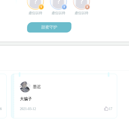
虚位以待
虚位以待
虚位以待
甜蜜守护
墨迟
大骗子
6
2021-03-12
17