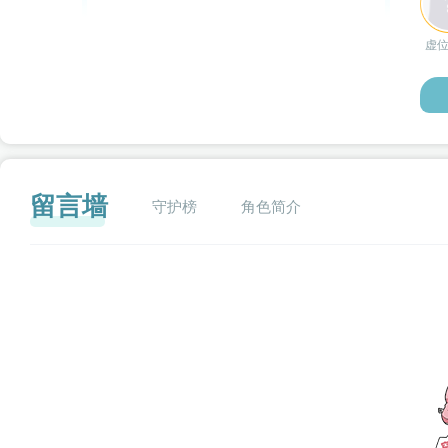
虚
留言墙
守护榜
角色简介
闪艺