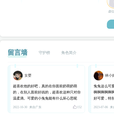
虚
留言墙
守护榜
角色简介
女婴
林小
闪艺
超喜欢他的好吧，真的在你面前奶萌奶萌
兔兔这么可爱
的，在别人面前好凶的，超喜欢这种只对你
啊啊啊啊啊
温柔滴。可爱的小兔兔能有什么坏心思呢
好可爱，特
2022-10-30
来自广东
152
2023-07-06
来