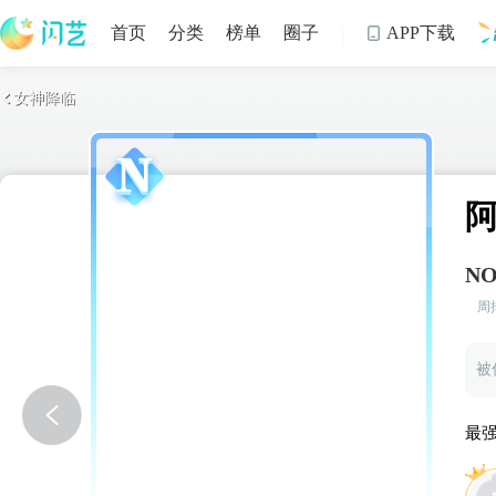
首页
分类
榜单
圈子
APP下载

女神降临

制
NO
周
最