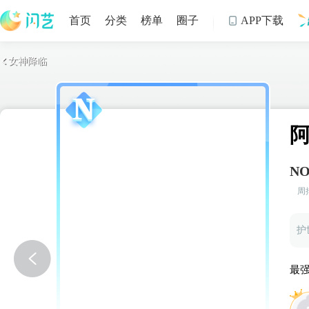
首页
分类
榜单
圈子
APP下载

女神降临

制
NO
周
最