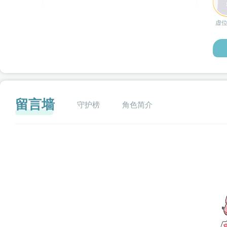
虚
留言墙
守护榜
角色简介
闪艺