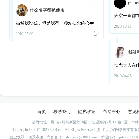
gomen
什么名字都被使用
天空一直都
虽然我没钱，但是我有一颗爱扶念的心❤️
2020-10-11
2019-07-09
4
我敲可
扶念夫人在
2019-04-25
首页
联系我们
隐私政策
帮助中心
意见
公司地址：厦门火炬高新区软件园二期望海路2号302室B区 
Copyright © 2017-2026 3000.com All Rights Reserved. 厦门礼之家网
营业执照
联系客服
商务合作：shangwu@3000.com 举报邮箱：jubao@3000