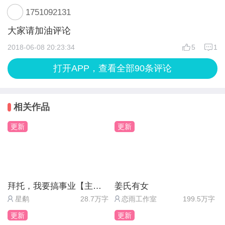
1751092131
大家请加油评论
2018-06-08 20:23:34
5
1
打开APP，查看全部90条评论
相关作品
更新
更新
拜托，我要搞事业【主线免费】
姜氏有女
星鹬
28.7万字
恋雨工作室
199.5万字
更新
更新