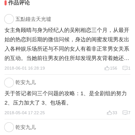
作品评论
却又事业爱情两不误，走上属于你的人生巅峰！
五點鐘去天光墟
女主角顾晴与身为经纪人的吴刚相恋三个月，从最开
始的热恋到后期的微信问候，身边的闺蜜发现男友出
剧情原创
入各种娱乐场所还与不同的女人有着非正常男女关系
的互动。当她前往男友的住所却发现男友背着她还同
作品授权信息不定期于“授权公告”中更新
时与他旗下的小网红恋爱，她开始察觉到这一切并开
2018-06-01 16:28:19
156
1
始深究时却发现吴刚不仅仅是背着她与一个女人交
乾安九儿
往，而是同时与多个女人交往，也许顾晴自己对吴刚
关于答记者问三个问题的攻略：1、是全剧组的努力
来说也只是一个备胎而已。尤其是背着顾晴对韩笑
2、压力加大了 3、包场看。
说，在他的安排下顾晴会帮忙提携韩笑，让她不再是
2018-05-04 17:22:25
33
7
只靠生吞芦荟被大家记住的透明小网红。前一秒钟还
在提分手要搬出去的韩笑，听完吴刚的花言巧语，得
乾安九儿
知那个正处于上升期的女明星是男友负责的艺人还能