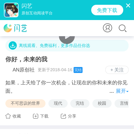
闪艺
免费下载
原创互动阅读平台
3.4万字 · 6.6万人气 · 30.2M · 4520贡献值
离线观看、免费福利，更多作品任你选
你好，未来的我
AN原创社
更新于2018-04-16
+ 关注
完结
如果，上天给了你一次机会，让现在的你和未来的你见
面。
展开
你会……
不可思议的世界
现代
完结
校园
言情
收藏
下载
分享