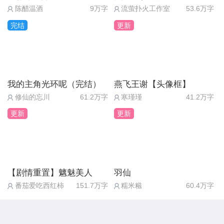
背后默默守护着薜萝.对于陆判来说,薜萝可能还是一
本以为要摔个底朝天，却落入一个温暖的怀抱，抬
陈醋温酒
9万字
流萤扑火工作室
53.6万字
个小太阳哦,把陆判的世界包围起来,把陆判暖的一塌
眸，与那摄人心魂的眼神相对，不经意
完结
更新
糊涂。一直在脑补有一天薜萝和陆判表白,薜萝朱唇
瞥见了陆判脸上的一抹转瞬即逝的笑意，她就这么被
微启"我当你老婆，你不要再扣我钱好不好？"陆判挑
那个绝代风华的陆判抱着，温柔了岁月，惊艳了时
了挑眉,饶有一丝兴趣的说"好啊，你当我老婆，我以
光，引得漫天繁花飞舞，交织出一场缱绻不知的爱
后都不扣你钱."于是，两人幸福的手牵手,去生猴子
我的主角光环呢（完结）
燕飞王谢【头像框】
恋……
了。
修仙的忘川
61.2万字
寒瑾瑾
41.2万字
娘子,我好想你呀.
更新
更新
尘埃落定，流曲心间，犹记青梅那时暖，梦醒了，她
驾一叶之扁舟,人生到处知何似, 应似飞鸿踏雪泥.颜卿
仿佛看到颜卿在对她笑，笑得姿意，笑得潇洒；何魅
其实是一个很敏感的人,他总是习惯性地用自己的笑
亦是带笑地向她步来，眉眼弯弯，满是少年风采；
脸去迎接别人,可内心的孤苦却在他的脸上从未写
哦，还有远处那个红色的影子，朱笔一挥，教天地都
过。他内心可能仅存一丝快乐,而那一丝快乐也久而
【剧情重置】魑魅美人
羽仙
黯然失色……
番茄爱吃西红柿
151.7万字
糯米糍
60.4万字
久之悄然消失.就是这样一个人，真的很让人心疼。
真的很希望有一天他找到自己的真爱。和那个爱他,
她揉了揉眉心，好像又醉了
他爱的人一起幸福的生活.