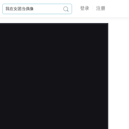
登录
注册

作品简介
【剑网三同人作品】别人把剑三当大
型交友软件，而我却追人追到了游戏
里。假装小白去拜师，原来他居然有
个可爱的小徒弟了？看来撩花之路漫
漫……（轻松逗比，画风独特，等你
来玩哦~）
更新日志
2019-07-03
更换了全部音乐素材，无剧情
更新
2019-01-04
修复了一处小花剧情跳转，感