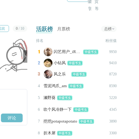
签
活跃榜
成就
0
/
10
月票榜
总榜
排名
粉丝值
闪艺用户_iRcA0rJJUP

9950

小钻风

9410
约
风之乐

8720
4
雪泥鸿爪_am
8590
5
濑野葵
5220
6
吹个风冷静一下
4345
7
挖挖potapotapotato
3890
8
折木犀
3300
作