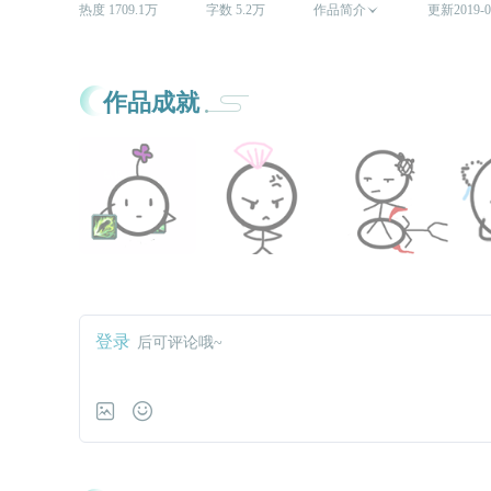
热度 1709.1万
字数 5.2万
作品简介

更新2019-0
作品成就