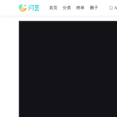
首页
分类
榜单
圈子
