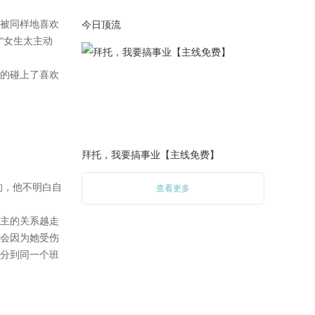
今日顶流
拜托，我要搞事业【主线免费】
查看更多