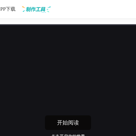
APP下载
制作工具
开始阅读