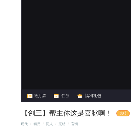
闪艺
送月票
任务
福利礼包
【剑三】帮主你这是喜脉啊！
完结
/
现代
/
精品
/
同人
/
完结
/
言情