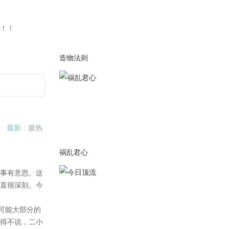
造物法则
祸乱君心