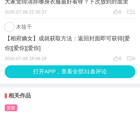
大家觉得清辞哪身衣服最好看呀？下次放到封面里
2026-07-06 22:30:37
6
1
木筱千
【相府嫡女】成就获取方法：返回封面即可获得[爱
你][爱你][爱你]
2026-07-08 18:06:29
6
0
打开APP，查看全部31条评论
相关作品
更新