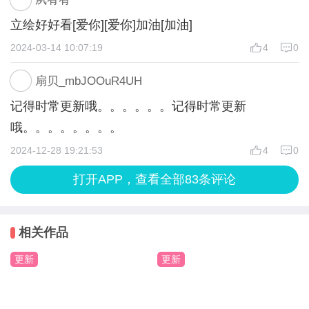
立绘好好看[爱你][爱你]加油[加油]
2024-03-14 10:07:19
4
0
扇贝_mbJOOuR4UH
记得时常更新哦。。。。。。记得时常更新
哦。。。。。。。。
2024-12-28 19:21:53
4
0
打开APP，查看全部83条评论
相关作品
更新
更新