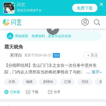
闪艺
免费下载
原创互动阅读平台
6.4万字 · 3.1万人气 · 85.7M · 23.8万贡献值
离线观看、免费福利，更多作品任你选
霜天晓角
宋浮白
更新于2024-05-27
+ 关注
完结
【分线即结局】玄山门门主之女在一次任务中意外失
踪，门内众人理所应当的将此事怪在了与她同行却毫发
展开
无伤的霜月身上，霜月因此被赶出了玄山门。
古风
编推
剧情向
江湖
完结
玄幻
谁知在半路遇上了玄山门的死对头天道阁的阁主，面对
他抛来的橄榄枝，霜月毫不犹豫的拒绝了，并附赠一堆
已收藏
下载
分享
阴阳怪气的话。
可是兜兜转转，霜月还是来到了天道阁，并看在救命之