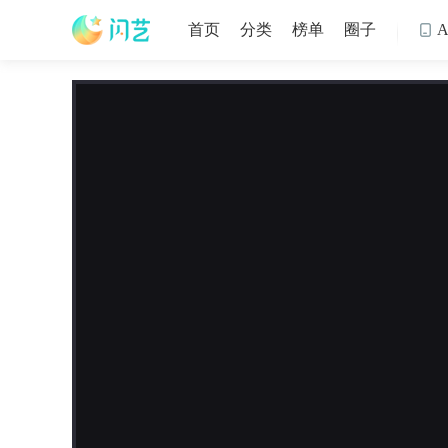
首页
分类
榜单
圈子
