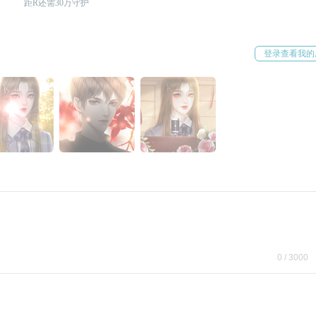
距R还需30万守护
登录查看我的