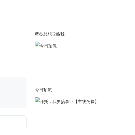
孽徒总想攻略我
今日顶流