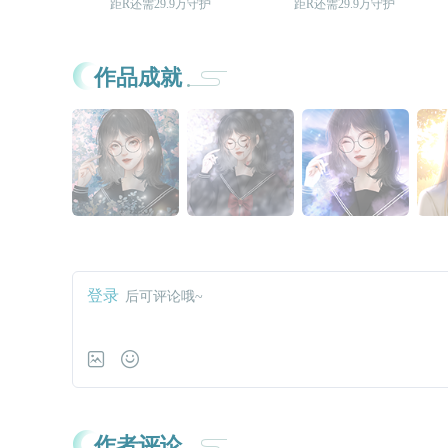
距R还需29.9万守护
距R还需29.9万守护
作品成就