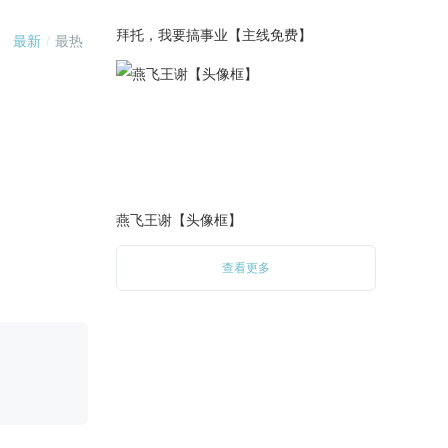
拜托，我要搞事业【主线免费】
燕飞王谢【头像框】
查看更多