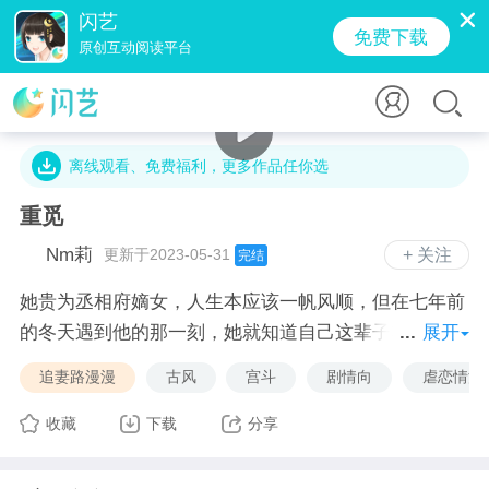
闪艺
免费下载
原创互动阅读平台
6.3万字 · 9219人气 · 157.6M · 4.7万贡献值
离线观看、免费福利，更多作品任你选
重觅
Nm莉
更新于2023-05-31
+ 关注
完结
她贵为丞相府嫡女，人生本应该一帆风顺，但在七年前
的冬天遇到他的那一刻，她就知道自己这辈子非他不可
展开
了，她不顾一切去救他，得到他对自己许诺后，原以为
追妻路漫漫
古风
宫斗
剧情向
虐恋情深
这是幸福的开始，谁知这却是她一生悲剧的开端。
收藏
下载
分享
昔日的心上人对她冷眼相对，甚至厌恶她，反而宠幸从
小针对她的的庶妹。