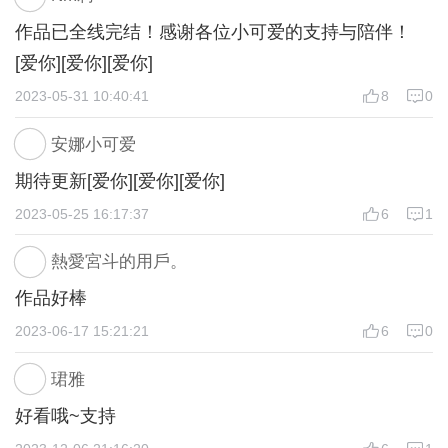
作品已全线完结！感谢各位小可爱的支持与陪伴！
[爱你][爱你][爱你]
2023-05-31 10:40:41
8
0
安娜小可爱
期待更新[爱你][爱你][爱你]
2023-05-25 16:17:37
6
1
熱愛宮斗的用戶。
作品好棒
2023-06-17 15:21:21
6
0
珺雅
好看哦~支持