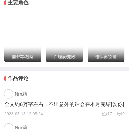
主要角色
在临死的那一刻，她许愿下辈子不再遇到他，这辈子已
经耗费了她所有爱人的能力，她太累了。
可她不知道会有另一种神秘的存在干扰了这一切。
祂在半空中看着这一切，耀眼的光团里聚然散落着如雨
姜舒苒/莜梨
白瑾辰/茏殿
谢琛睿/玄镜
般的星点。
作品评论
“轮回开始了。”
Nm莉
全文约6万字左右，不出意外的话会在本月完结[爱你]
2023-05-18 12:05:24
17
0
Nm莉