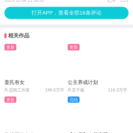
2023-12-06 21:16:20
6
1
打开APP，查看全部16条评论
相关作品
更新
更新
姜氏有女
公主养成计划
恋雨工作室
199.5万字
言千殇
118.3万字
更新
完结