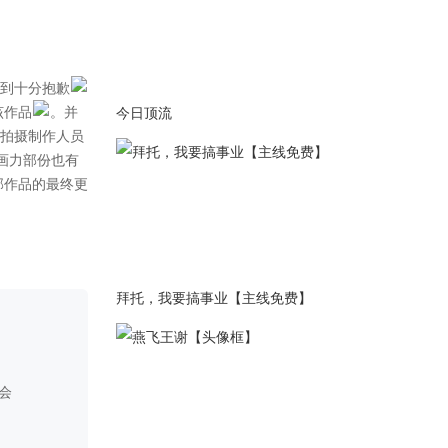
2023-03-30
优化一下战斗的显示效果~
2023-03-17
更改部分章節一些錯別字
今日顶流
2023-03-17
修正十三章部份小问题
2023-03-16
更新至第十三章-铺成
2023-02-17
修复第十二章部份小问题
拜托，我要搞事业【主线免费】
2023-02-16
更新至第十二章-地下通道
2023-02-11
持续修复部份小细节问题
2023-02-10