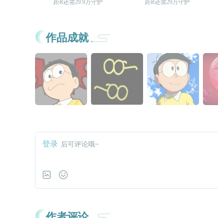
距R还需29.9万守护
距R还需29万守护
作品成就