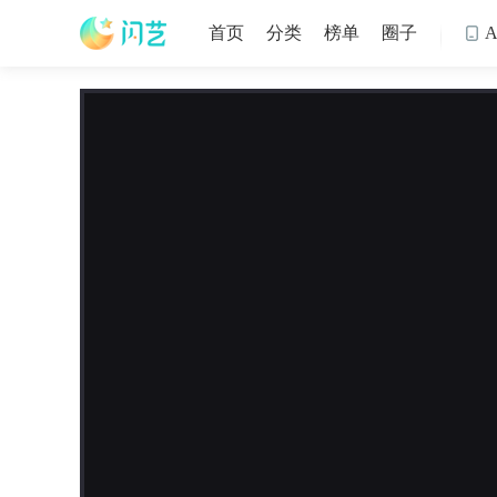
首页
分类
榜单
圈子
