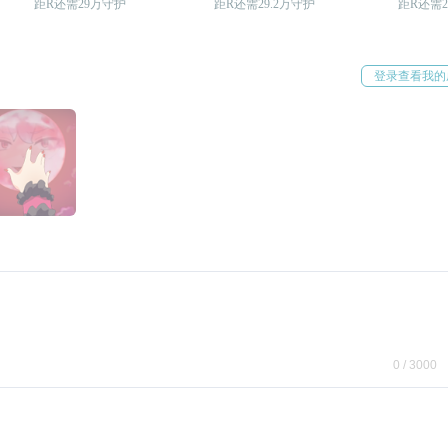
距R还需29万守护
距R还需29.2万守护
距R还需2
登录查看我的