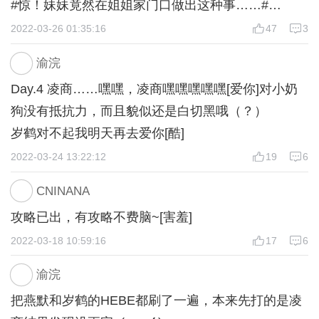
#惊！妹妹竟然在姐姐家门口做出这种事……#
戳图知晓详情↓↓↓
2022-03-26 01:35:16
47
3
渝浣
凌晨想了想，把之前的剧情重新过了一遍，把能加无
Day.4 凌商……嘿嘿，凌商嘿嘿嘿嘿嘿[爱你]对小奶
邪好感的都加上了（燕默是谁？让他好感度负着
狗没有抵抗力，而且貌似还是白切黑哦（？）
吧！）
岁鹤对不起我明天再去爱你[酷]
因为我觉着虽然岁鹤说现实的余欢欢就是书里的余欢
2022-03-24 13:22:12
19
6
欢，纵使这两个余欢欢真的是同一个人，但是我是玩
家，不是现实的或者书里的余欢欢。然后我就突然顿
CNINANA
悟——（不是
攻略已出，有攻略不费脑~[害羞]
①那既然我的介入已经改变了书中剧情走向，（ps：
2022-03-18 10:59:16
17
6
游戏里是说余欢欢的介入，可是没准这是我和现实余
欢欢的共同作用结果甚至是我一个人干出来的呢？）
渝浣
那干脆顺水推舟，保护好身边人。
把燕默和岁鹤的HEBE都刷了一遍，本来先打的是凌
②同时尽量贴合“余欢欢”的人设做出选择——如果我