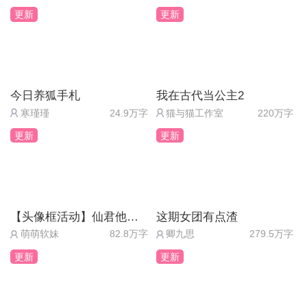
更新
更新
今日养狐手札
我在古代当公主2
寒瑾瑾
24.9万字
猫与猫工作室
220万字
更新
更新
【头像框活动】仙君他道心不稳
这期女团有点渣
萌萌软妹
82.8万字
卿九思
279.5万字
更新
更新