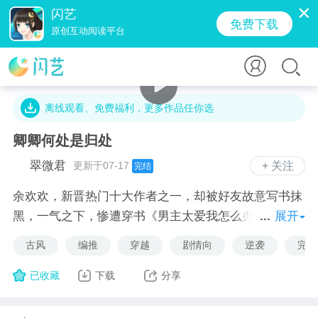
闪艺
免费下载
原创互动阅读平台
19.2万字 · 10.2万人气 · 304.4M · 98.5万贡献值
离线观看、免费福利，更多作品任你选
卿卿何处是归处
翠微君
更新于07-17
+ 关注
完结
余欢欢，新晋热门十大作者之一，却被好友故意写书抹
黑，一气之下，惨遭穿书《男主太爱我怎么办》成为女
展开
主无邪唯一信仰的神明，双亲还是仙界赫赫有名的武
古风
编推
穿越
剧情向
逆袭
完结
将。
由于女主只听你的，你被各路男主暗中嫉妒，疯狂使出
已收藏
下载
分享
每日一个虐菜小技巧。仙界众人还觊觎你家族荣光，每
天都想一脚把你踹下台。