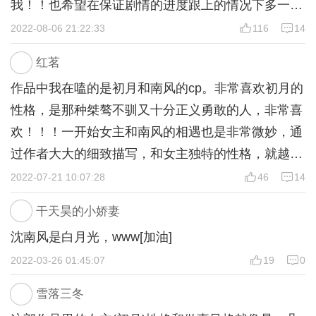
我！！也希望在保证剧情的进度跟上的情况下多一点
南初的糖（小声/星星眼）阿炎一直照顾初月也很温
2022-08-06 21:22:33
116
14
柔体贴，虽然一样的宿命和宠溺她的哥哥这个设定也
红茗
很不错，但是个人还是更喜欢看南初双向救赎！！黑
作品中我在嗑的是初月和南风的cp。非常喜欢初月的
巫白巫，跨阵营的碰撞真的好令人期待哈哈哈至于林
性格，是那种桀骜不驯又十分正义勇敢的人，非常喜
擎个人无感啦但是我觉得他也很可爱！不管是什么居
欢！！！一开始女主和南风的相遇也是非常微妙，通
心，我觉得他还是不会过分伤害初月的~南初
过作者大大的细致描写，和女主独特的性格，就越来
yyds！！其他人也好棒！！初月大巫女快快醒悟过来
越感觉南风女主好嗑。南风是个傲娇嘛，女主就是专
2022-07-21 10:07:28
46
14
明白人家对你的感情吧求求了hhhh，数学可以不好，
克傲娇类型的，所以就是相融合，南风喜欢女主的样
人家的心意不能不懂啊~期待后面的剧情和分线！！
干天昊的小娇妻
子渐渐展现出来，就变得很可爱，而且南风是很厉害
永远爱大巫女ww她也只是十六七岁的女孩啊，承受
沈南风是白月光，www[加油]
的，他和女主配合起来捉妖真的很霸气，很默契。好
了那么多。但是她的身边一直都有大家，大巫女要振
2022-03-26 01:45:07
19
0
嗑！！！阿炎呢女主哥哥，也像是傲娇的类型，但女
作起来！！都会好好的（哈哈哈哈之前看作者说全员
主其实只把他当哥哥，所以就是阿炎一厢情愿，非常
BE我好慌来着 尊重作者但还是想看HE/眨眼）
雪落三冬
可怜的样子。而林擎的话就是三个字“没感情”，因为
最后提前祝初月大巫女生日快乐！！虽然，越往前走